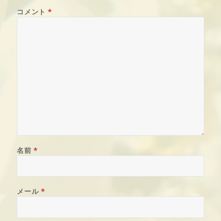
コメント
*
名前
*
メール
*